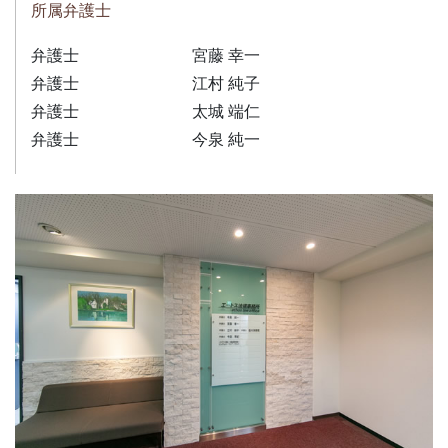
所属弁護士
弁護士
宮藤 幸一
弁護士
江村 純子
弁護士
太城 端仁
弁護士
今泉 純一